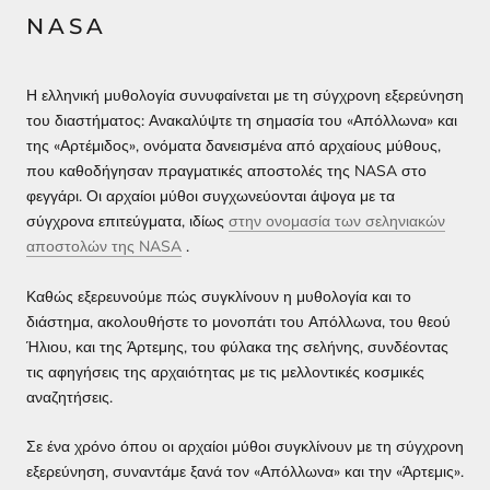
NASA
Η ελληνική μυθολογία συνυφαίνεται με τη σύγχρονη εξερεύνηση
του διαστήματος: Ανακαλύψτε τη σημασία του «Απόλλωνα» και
της «Αρτέμιδος», ονόματα δανεισμένα από αρχαίους μύθους,
που καθοδήγησαν πραγματικές αποστολές της NASA στο
φεγγάρι. Οι αρχαίοι μύθοι συγχωνεύονται άψογα με τα
σύγχρονα επιτεύγματα, ιδίως
στην ονομασία των σεληνιακών
αποστολών της NASA
.
Καθώς εξερευνούμε πώς συγκλίνουν η μυθολογία και το
διάστημα, ακολουθήστε το μονοπάτι του Απόλλωνα, του θεού
Ήλιου, και της Άρτεμης, του φύλακα της σελήνης, συνδέοντας
τις αφηγήσεις της αρχαιότητας με τις μελλοντικές κοσμικές
αναζητήσεις.
Σε ένα χρόνο όπου οι αρχαίοι μύθοι συγκλίνουν με τη σύγχρονη
εξερεύνηση, συναντάμε ξανά τον «Απόλλωνα» και την «Άρτεμις».