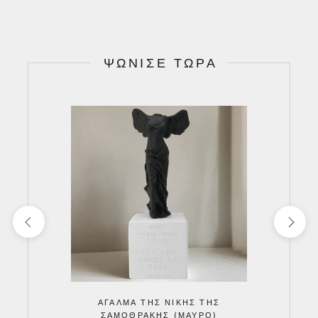
ΨΏΝΙΣΕ ΤΏΡΑ
ΆΓΑΛΜΑ ΤΗΣ ΝΊΚΗΣ ΤΗΣ
ΣΑΜΟΘΡΆΚΗΣ (ΜΑΎΡΟ)