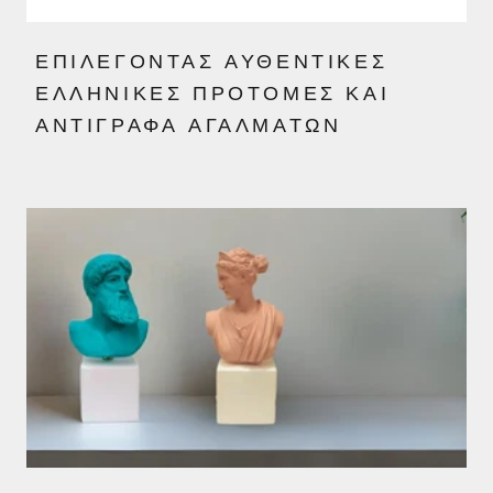
ΕΠΙΛΈΓΟΝΤΑΣ ΑΥΘΕΝΤΙΚΈΣ
ΕΛΛΗΝΙΚΈΣ ΠΡΟΤΟΜΈΣ ΚΑΙ
ΑΝΤΊΓΡΑΦΑ ΑΓΑΛΜΆΤΩΝ