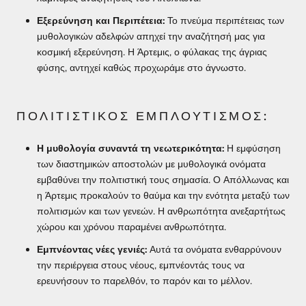
Εξερεύνηση και Περιπέτεια:
Το πνεύμα περιπέτειας των
μυθολογικών αδελφών απηχεί την αναζήτησή μας για
κοσμική εξερεύνηση. Η Άρτεμις, ο φύλακας της άγριας
φύσης, αντηχεί καθώς προχωράμε στο άγνωστο.
ΠΟΛΙΤΙΣΤΙΚΌΣ ΕΜΠΛΟΥΤΙΣΜΌΣ:
Η μυθολογία συναντά τη νεωτερικότητα:
Η εμφύσηση
των διαστημικών αποστολών με μυθολογικά ονόματα
εμβαθύνει την πολιτιστική τους σημασία. Ο Απόλλωνας και
η Άρτεμις προκαλούν το θαύμα και την ενότητα μεταξύ των
πολιτισμών και των γενεών. Η ανθρωπότητα ανεξαρτήτως
χώρου και χρόνου παραμένει ανθρωπότητα.
Εμπνέοντας νέες γενιές:
Αυτά τα ονόματα ενθαρρύνουν
την περιέργεια στους νέους, εμπνέοντάς τους να
ερευνήσουν το παρελθόν, το παρόν και το μέλλον.