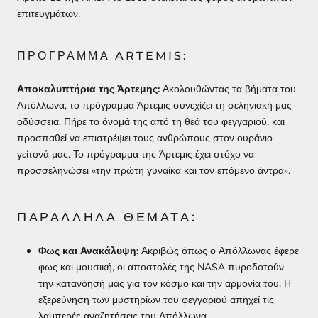
επιτευγμάτων.
ΠΡΌΓΡΑΜΜΑ ARTEMIS:
Αποκαλυπτήρια της Άρτεμης:
Ακολουθώντας τα βήματα του
Απόλλωνα, το πρόγραμμα Άρτεμις συνεχίζει τη σεληνιακή μας
οδύσσεια. Πήρε το όνομά της από τη θεά του φεγγαριού, και
προσπαθεί να επιστρέψει τους ανθρώπους στον ουράνιο
γείτονά μας. Το πρόγραμμα της Άρτεμις έχει στόχο να
προσσεληνώσει «την πρώτη γυναίκα και τον επόμενο άντρα».
ΠΑΡΆΛΛΗΛΑ ΘΈΜΑΤΑ:
Φως και Ανακάλυψη:
Ακριβώς όπως ο Απόλλωνας έφερε
φως και μουσική, οι αποστολές της NASA πυροδοτούν
την κατανόησή μας για τον κόσμο και την αρμονία του. Η
εξερεύνηση των μυστηρίων του φεγγαριού απηχεί τις
λαμπερές αναζητήσεις του Απόλλωνα.