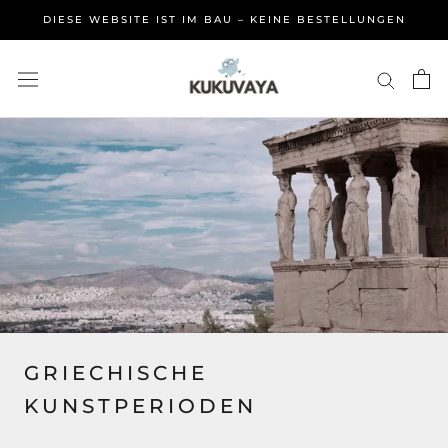
Direkt
DIESE WEBSITE IST IM BAU – KEINE BESTELLUNGEN
zum
Inhalt
GRIECHISCHE
KUNSTPERIODEN