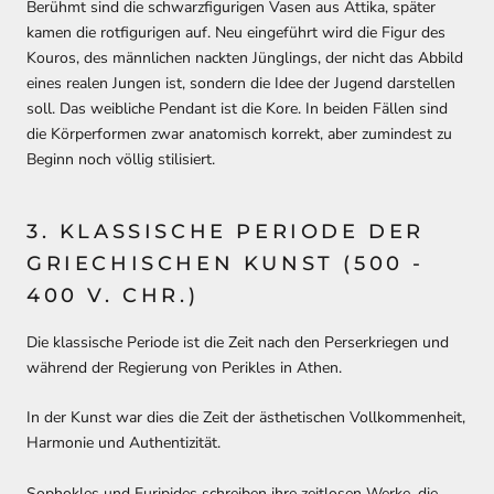
Berühmt sind die schwarzfigurigen Vasen aus Attika, später
kamen die rotfigurigen auf. Neu eingeführt wird die Figur des
Kouros, des männlichen nackten Jünglings, der nicht das Abbild
eines realen Jungen ist, sondern die Idee der Jugend darstellen
soll. Das weibliche Pendant ist die Kore. In beiden Fällen sind
die Körperformen zwar anatomisch korrekt, aber zumindest zu
Beginn noch völlig stilisiert.
3. KLASSISCHE PERIODE DER
GRIECHISCHEN KUNST (500 -
400 V. CHR.)
Die klassische Periode ist die Zeit nach den Perserkriegen und
während der Regierung von Perikles in Athen.
In der Kunst war dies die Zeit der ästhetischen Vollkommenheit,
Harmonie und Authentizität.
Sophokles und Euripides schreiben ihre zeitlosen Werke, die