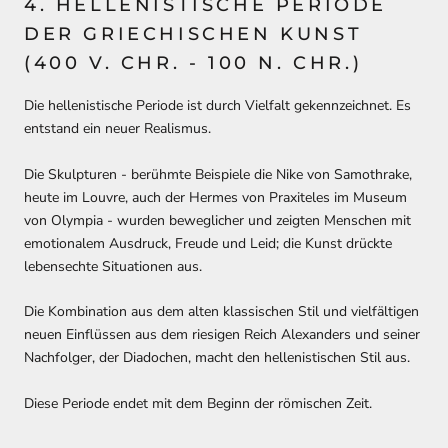
4. HELLENISTISCHE PERIODE
DER GRIECHISCHEN KUNST
(400 V. CHR. - 100 N. CHR.)
Die hellenistische Periode ist durch Vielfalt gekennzeichnet. Es
entstand ein neuer Realismus.
Die Skulpturen - berühmte Beispiele die Nike von Samothrake,
heute im Louvre, auch der Hermes von Praxiteles im Museum
von Olympia - wurden beweglicher und zeigten Menschen mit
emotionalem Ausdruck, Freude und Leid; die Kunst drückte
lebensechte Situationen aus.
Die Kombination aus dem alten klassischen Stil und vielfältigen
neuen Einflüssen aus dem riesigen Reich Alexanders und seiner
Nachfolger, der Diadochen, macht den hellenistischen Stil aus.
Diese Periode endet mit dem Beginn der römischen Zeit.