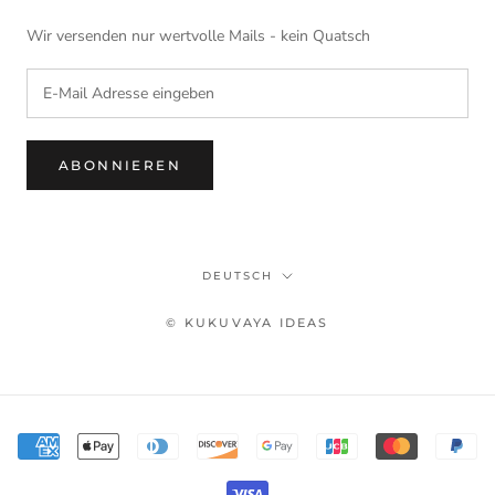
Wir versenden nur wertvolle Mails - kein Quatsch
ABONNIEREN
Sprache
DEUTSCH
© KUKUVAYA IDEAS